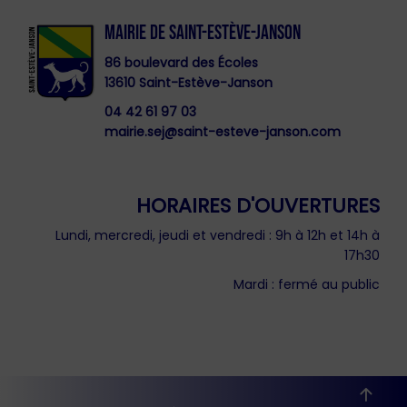
MAIRIE DE SAINT-ESTÈVE-JANSON
86 boulevard des Écoles
13610 Saint-Estève-Janson
04 42 61 97 03
mairie.sej@saint-esteve-janson.com
HORAIRES D'OUVERTURES
Lundi, mercredi, jeudi et vendredi : 9h à 12h et 14h à
17h30
Mardi : fermé au public