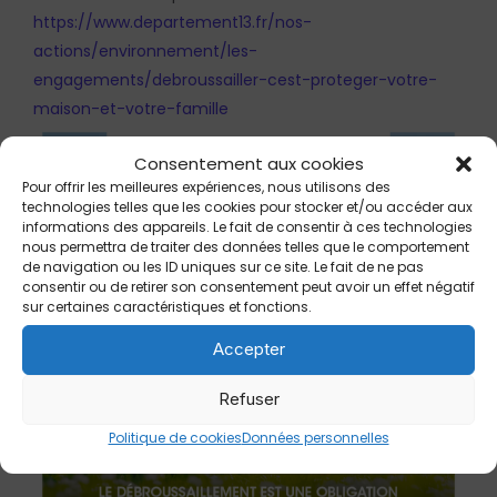
https://www.departement13.fr/nos-
actions/environnement/les-
engagements/debroussailler-cest-proteger-votre-
maison-et-votre-famille
Consentement aux cookies
Pour offrir les meilleures expériences, nous utilisons des
technologies telles que les cookies pour stocker et/ou accéder aux
informations des appareils. Le fait de consentir à ces technologies
nous permettra de traiter des données telles que le comportement
de navigation ou les ID uniques sur ce site. Le fait de ne pas
consentir ou de retirer son consentement peut avoir un effet négatif
sur certaines caractéristiques et fonctions.
Accepter
Refuser
Politique de cookies
Données personnelles