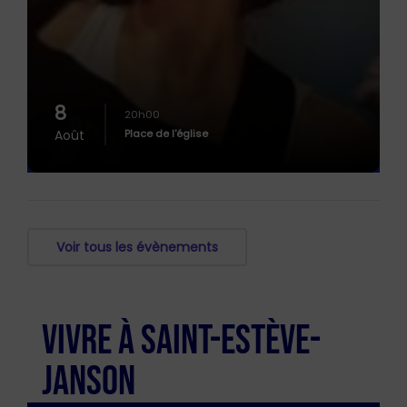
8
20h00
Août
Place de l'église
Voir tous les évènements
VIVRE À SAINT-ESTÈVE-
JANSON