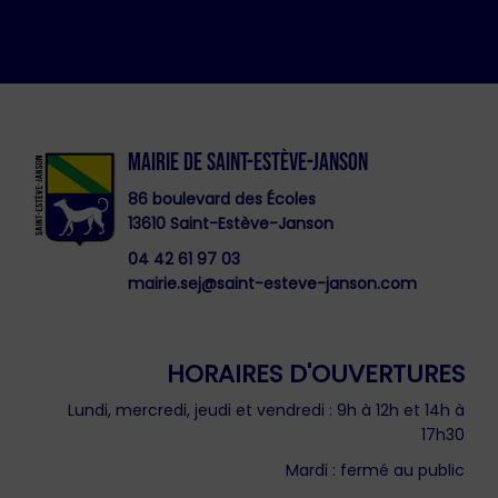
MAIRIE DE SAINT-ESTÈVE-JANSON
86 boulevard des Écoles
13610 Saint-Estève-Janson
04 42 61 97 03
mairie.sej@saint-esteve-janson.com
HORAIRES D'OUVERTURES
Lundi, mercredi, jeudi et vendredi : 9h à 12h et 14h à
17h30
Mardi : fermé au public