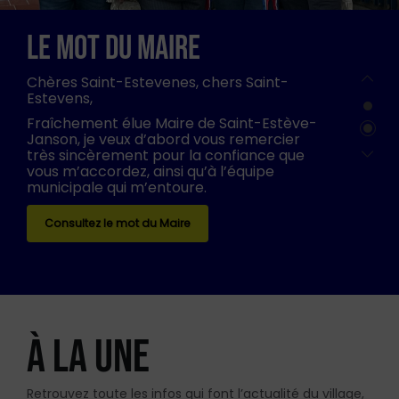
LE MOT DU MAIRE
Chères Saint-Estevenes, chers Saint-
Estevens,
Fraîchement élue Maire de Saint-Estève-
Janson, je veux d’abord vous remercier
très sincèrement pour la confiance que
vous m’accordez, ainsi qu’à l’équipe
municipale qui m’entoure.
Consultez le mot du Maire
À LA UNE
Retrouvez toute les infos qui font l’actualité du village,