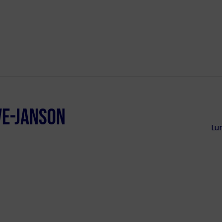
VE-JANSON
Lun