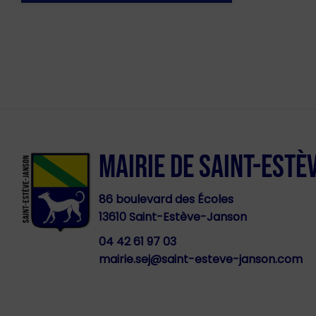
MAIRIE DE SAINT-ESTÈ
86 boulevard des Écoles
13610 Saint-Estève-Janson
04 42 61 97 03
mairie.sej@saint-esteve-janson.com