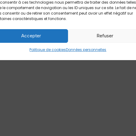
consentir à ces technologies nous permettra de traiter des données telles
 le comportement de navigation ou les ID uniques sur ce site. Le fait de n
 consentir ou de retirer son consentement peut avoir un effet négatif sur
taines caractéristiques et fonctions.
Accepter
Refuser
Politique de cookies
Données personnelles