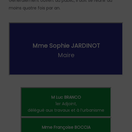
Généralement ouvert au public, il doit se réunir au
moins quatre fois par an.
.
Mme Sophie JARDINOT
Maire
M Luc BRANCO
1er Adjoint,
délégué aux travaux et à l’urbanisme
Mme Françoise BOCCIA