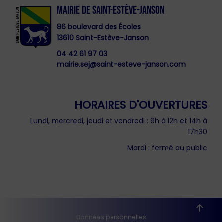
MAIRIE DE SAINT-ESTÈVE-JANSON
86 boulevard des Écoles
13610 Saint-Estève-Janson
04 42 61 97 03
mairie.sej@saint-esteve-janson.com
HORAIRES D'OUVERTURES
Lundi, mercredi, jeudi et vendredi : 9h à 12h et 14h à
17h30
Mardi : fermé au public
Données personnelles