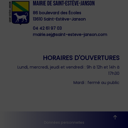
MAIRIE DE SAINT-ESTÈVE-JANSON
86 boulevard des Écoles
13610 Saint-Estève-Janson
04 42 61 97 03
mairie.sej@saint-esteve-janson.com
HORAIRES D'OUVERTURES
Lundi, mercredi, jeudi et vendredi : 9h à 12h et 14h à
17h30
Mardi : fermé au public
Données personnelles