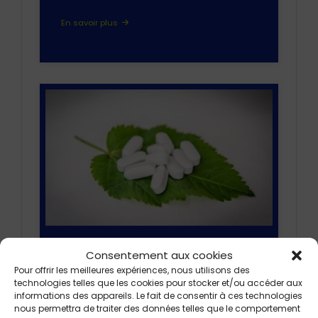
En savoir plus
Consentement aux cookies
SANTÉ
Pour offrir les meilleures expériences, nous utilisons des
technologies telles que les cookies pour stocker et/ou accéder aux
Pharmacie de garde
informations des appareils. Le fait de consentir à ces technologies
nous permettra de traiter des données telles que le comportement