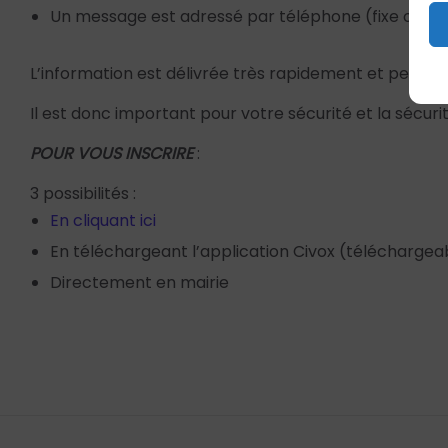
Un message est adressé par téléphone (fixe ou port
L’information est délivrée très rapidement et perme
Il est donc important pour votre sécurité et la sécurit
POUR VOUS INSCRIRE
:
3 possibilités :
En cliquant ici
En téléchargeant l’application Civox (téléchargea
Directement en mairie