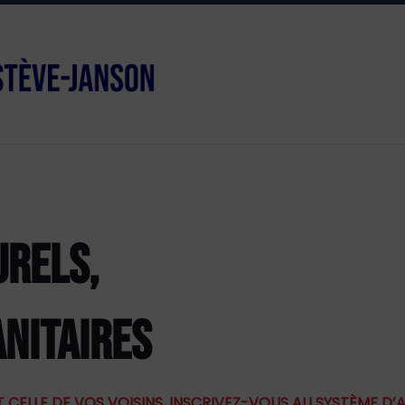
URELS,
NITAIRES
 CELLE DE VOS VOISINS, INSCRIVEZ-VOUS AU SYSTÈME D’