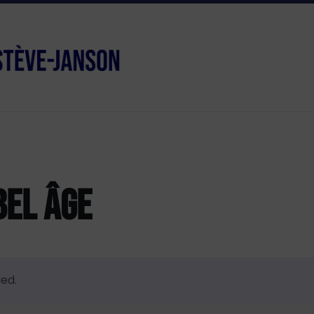
BEL ÂGE
ed.