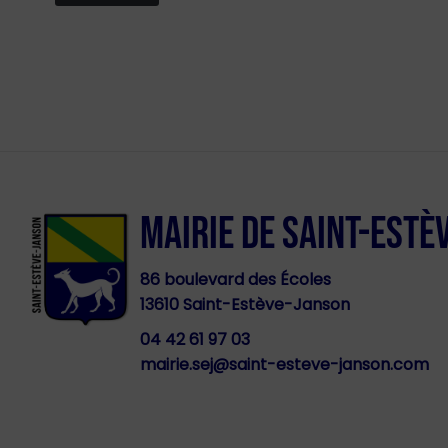
MAIRIE DE SAINT-ESTÈ
86 boulevard des Écoles
13610 Saint-Estève-Janson
04 42 61 97 03
mairie.sej@saint-esteve-janson.com