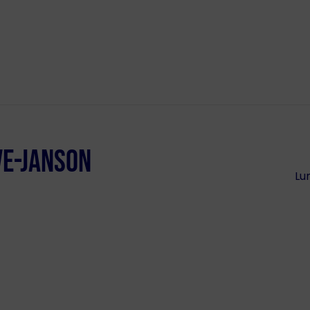
VE-JANSON
Lun