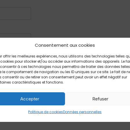
Consentement aux cookies
r offrir les meilleures expériences, nous utilisons des technologies telles q
 cookies pour stocker et/ou accéder aux informations des appareils. Le fai
consentir à ces technologies nous permettra de traiter des données telles
 le comportement de navigation ou les ID uniques sur ce site. Le fait de n
 consentir ou de retirer son consentement peut avoir un effet négatif sur
taines caractéristiques et fonctions.
Accepter
Refuser
Politique de cookies
Données personnelles