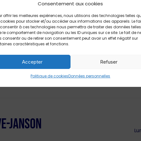
Consentement aux cookies
r offrir les meilleures expériences, nous utilisons des technologies telles q
 cookies pour stocker et/ou accéder aux informations des appareils. Le fai
consentir à ces technologies nous permettra de traiter des données telles
 le comportement de navigation ou les ID uniques sur ce site. Le fait de n
 consentir ou de retirer son consentement peut avoir un effet négatif sur
taines caractéristiques et fonctions.
Accepter
Refuser
Politique de cookies
Données personnelles
VE-JANSON
Lun