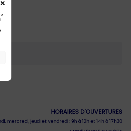
ue
t
e
HORAIRES D'OUVERTURES
di, mercredi, jeudi et vendredi : 9h à 12h et 14h à 17h30