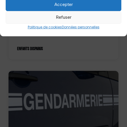
Accepter
Refuser
Politique de cookies
Données personnelles
SÉCURITÉ
ENFANTS DISPARUS