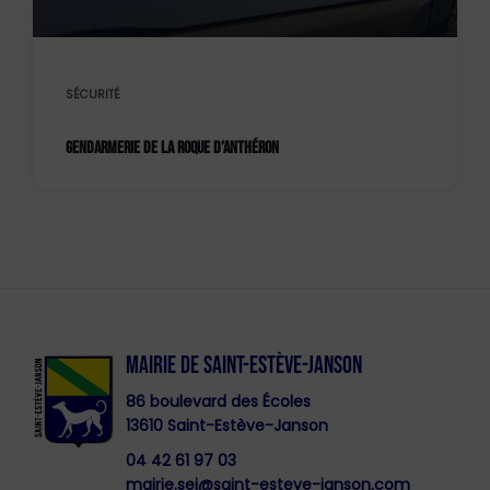
SÉCURITÉ
GENDARMERIE DE LA ROQUE D’ANTHÉRON
MAIRIE DE SAINT-ESTÈVE-JANSON
86 boulevard des Écoles
13610 Saint-Estève-Janson
04 42 61 97 03
mairie.sej@saint-esteve-janson.com