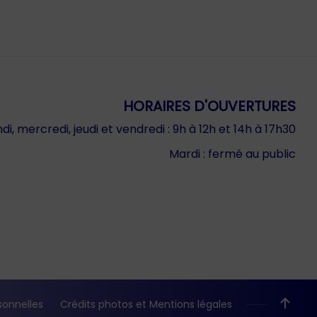
HORAIRES D'OUVERTURES
di, mercredi, jeudi et vendredi : 9h à 12h et 14h à 17h30
Mardi : fermé au public
onnelles
Crédits photos et Mentions légales